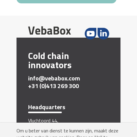
Cold chain
innovators
info@vebabox.com
+31 (0)413 269 300
Headquarters
Vluchtoord 44,
5406 XP Uden, The Netherlands
Om u beter van dienst te kunnen zijn, maakt deze