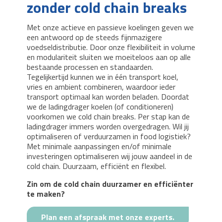
zonder cold chain breaks
Met onze actieve en passieve koelingen geven we
een antwoord op de steeds fijnmazigere
voedseldistributie. Door onze flexibiliteit in volume
en modulariteit sluiten we moeiteloos aan op alle
bestaande processen en standaarden.
Tegelijkertijd kunnen we in één transport koel,
vries en ambient combineren, waardoor ieder
transport optimaal kan worden beladen. Doordat
we de ladingdrager koelen (of conditioneren)
voorkomen we cold chain breaks. Per stap kan de
ladingdrager immers worden overgedragen. Wil jij
optimaliseren of verduurzamen in food logistiek?
Met minimale aanpassingen en/of minimale
investeringen optimaliseren wij jouw aandeel in de
cold chain. Duurzaam, efficiënt en flexibel.
Zin om de cold chain duurzamer en efficiënter
te maken?
Plan een afspraak met onze experts.