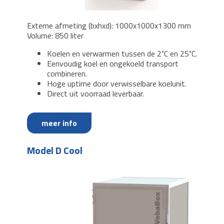
Externe afmeting (bxhxd): 1000x1000x1300 mm
Volume: 850 liter
Koelen en verwarmen tussen de 2˚C en 25˚C.
Eenvoudig koel en ongekoeld transport
combineren.
Hoge uptime door verwisselbare koelunit.
Direct uit voorraad leverbaar.
meer info
Model D Cool