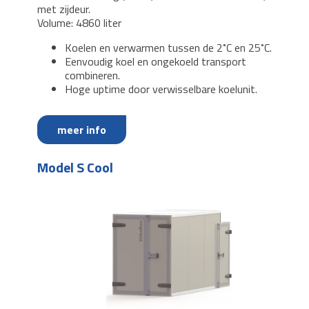
met zijdeur.
Volume: 4860 liter
Koelen en verwarmen tussen de 2˚C en 25˚C.
Eenvoudig koel en ongekoeld transport
combineren.
Hoge uptime door verwisselbare koelunit.
meer info
Model S Cool