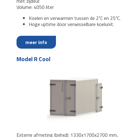
met zijdeur.
Volume: 4050 liter
Koelen en verwarmen tussen de 2˚C en 25˚C.
Hoge uptime door verwisselbare koelunit.
meer info
Model R Cool
Externe afmeting (bxhxd): 1330x1700x2700 mm,