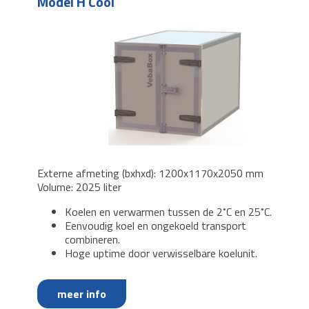
Model H Cool
Externe afmeting (bxhxd): 1200x1170x2050 mm
Volume: 2025 liter
Koelen en verwarmen tussen de 2˚C en 25˚C.
Eenvoudig koel en ongekoeld transport
combineren.
Hoge uptime door verwisselbare koelunit.
meer info