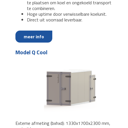
te plaatsen om koel en ongekoeld transport
te combineren.
Hoge uptime door verwisselbare koelunit.
Direct uit voorraad leverbaar.
meer info
Model Q Cool
Externe afmeting (bxhxd): 1330x1700x2300 mm,