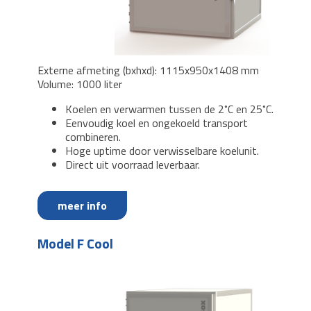
Externe afmeting (bxhxd): 1115x950x1408 mm
Volume: 1000 liter
Koelen en verwarmen tussen de 2˚C en 25˚C.
Eenvoudig koel en ongekoeld transport
combineren.
Hoge uptime door verwisselbare koelunit.
Direct uit voorraad leverbaar.
meer info
Model F Cool