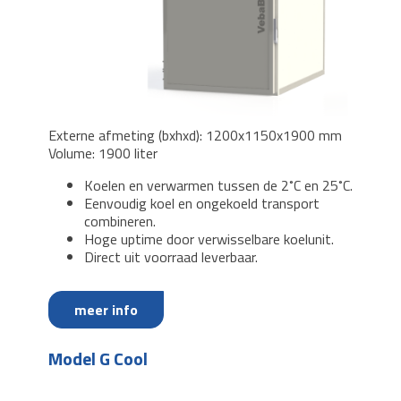
Externe afmeting (bxhxd): 1200x1150x1900 mm
Volume: 1900 liter
Koelen en verwarmen tussen de 2˚C en 25˚C.
Eenvoudig koel en ongekoeld transport
combineren.
Hoge uptime door verwisselbare koelunit.
Direct uit voorraad leverbaar.
meer info
Model G Cool