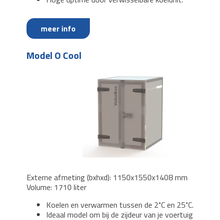
meer info
Model O Cool
Externe afmeting (bxhxd): 1150x1550x1408 mm
Volume: 1710 liter
Koelen en verwarmen tussen de 2˚C en 25˚C.
Ideaal model om bij de zijdeur van je voertuig