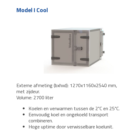
Model I Cool
Externe afmeting (bxhxd): 1270x1160x2540 mm,
met zijdeur.
Volume: 2700 liter
Koelen en verwarmen tussen de 2˚C en 25˚C.
Eenvoudig koel en ongekoeld transport
combineren.
Hoge uptime door verwisselbare koelunit.