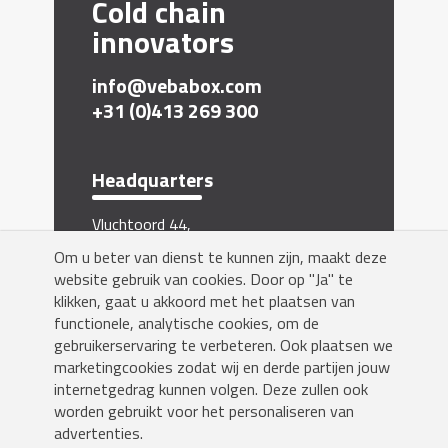
Cold chain
innovators
info@vebabox.com
+31 (0)413 269 300
Headquarters
Vluchtoord 44,
5406 XP Uden, The Netherlands
Om u beter van dienst te kunnen zijn, maakt deze
website gebruik van cookies. Door op "Ja" te
Inschrijven nieuwsbrief
klikken, gaat u akkoord met het plaatsen van
functionele, analytische cookies, om de
gebruikerservaring te verbeteren. Ook plaatsen we
marketingcookies zodat wij en derde partijen jouw
internetgedrag kunnen volgen. Deze zullen ook
worden gebruikt voor het personaliseren van
Yes!
advertenties.