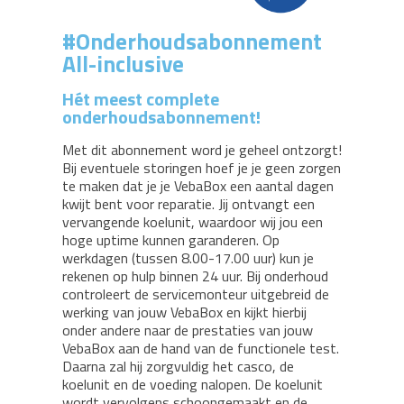
#Onderhoudsabonnement
All-inclusive
Hét meest complete
onderhoudsabonnement!
Met dit abonnement word je geheel ontzorgt!
Bij eventuele storingen hoef je je geen zorgen
te maken dat je je VebaBox een aantal dagen
kwijt bent voor reparatie. Jij ontvangt een
vervangende koelunit, waardoor wij jou een
hoge uptime kunnen garanderen. Op
werkdagen (tussen 8.00-17.00 uur) kun je
rekenen op hulp binnen 24 uur. Bij onderhoud
controleert de servicemonteur uitgebreid de
werking van jouw VebaBox en kijkt hierbij
onder andere naar de prestaties van jouw
VebaBox aan de hand van de functionele test.
Daarna zal hij zorgvuldig het casco, de
koelunit en de voeding nalopen. De koelunit
wordt vervolgens schoongemaakt en de