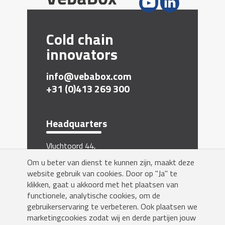
Cold chain
innovators
info@vebabox.com
+31 (0)413 269 300
Headquarters
Vluchtoord 44,
5406 XP Uden, The Netherlands
Om u beter van dienst te kunnen zijn, maakt deze
Inschrijven nieuwsbrief
website gebruik van cookies. Door op "Ja" te
klikken, gaat u akkoord met het plaatsen van
functionele, analytische cookies, om de
gebruikerservaring te verbeteren. Ook plaatsen we
marketingcookies zodat wij en derde partijen jouw