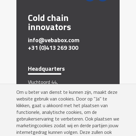
Cold chain
innovators
info@vebabox.com
+31 (0)413 269 300
Headquarters
Vluchtoord 44,
5406 XP Uden, The Netherlands
Om u beter van dienst te kunnen zijn, maakt deze
website gebruik van cookies. Door op "Ja" te
Inschrijven nieuwsbrief
klikken, gaat u akkoord met het plaatsen van
functionele, analytische cookies, om de
gebruikerservaring te verbeteren. Ook plaatsen we
marketingcookies zodat wij en derde partijen jouw
internetgedrag kunnen volgen. Deze zullen ook