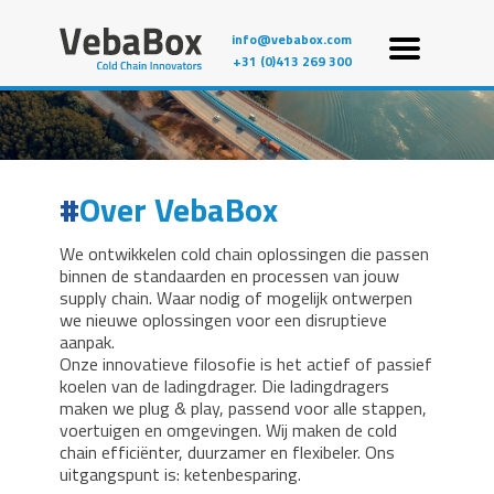
info@vebabox.com
+31 (0)413 269 300
Over VebaBox
We ontwikkelen cold chain oplossingen die passen
binnen de standaarden en processen van jouw
supply chain. Waar nodig of mogelijk ontwerpen
we nieuwe oplossingen voor een disruptieve
aanpak.
Onze innovatieve filosofie is het actief of passief
koelen van de ladingdrager. Die ladingdragers
maken we plug & play, passend voor alle stappen,
voertuigen en omgevingen. Wij maken de cold
chain efficiënter, duurzamer en flexibeler. Ons
uitgangspunt is: ketenbesparing.