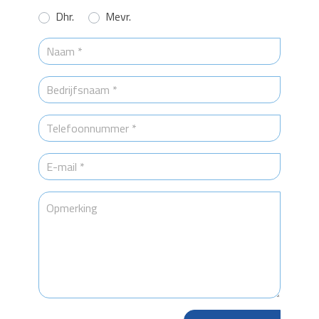
Dhr.
Mevr.