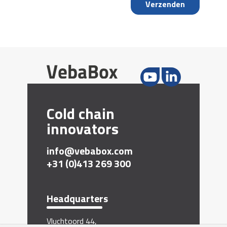
Verzenden
Cold chain
innovators
info@vebabox.com
+31 (0)413 269 300
Headquarters
Vluchtoord 44,