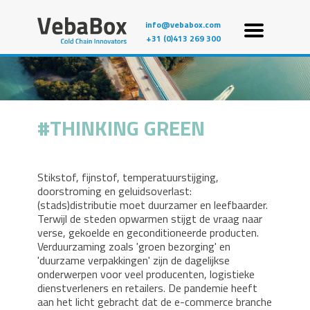
info@vebabox.com
+31 (0)413 269 300
THINKING GREEN
Stikstof, fijnstof, temperatuurstijging,
doorstroming en geluidsoverlast:
(stads)distributie moet duurzamer en leefbaarder.
Terwijl de steden opwarmen stijgt de vraag naar
verse, gekoelde en geconditioneerde producten.
Verduurzaming zoals 'groen bezorging' en
'duurzame verpakkingen' zijn de dagelijkse
onderwerpen voor veel producenten, logistieke
dienstverleners en retailers. De pandemie heeft
aan het licht gebracht dat de e-commerce branche