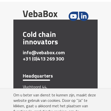
Cold chain
innovators
info@vebabox.com
+31 (0)413 269 300
Headquarters
Vluchtoord 44,
5406 XP Uden, The Netherlands
Om u beter van dienst te kunnen zijn, maakt deze
website gebruik van cookies. Door op "Ja" te
Inschrijven nieuwsbrief
klikken, gaat u akkoord met het plaatsen van