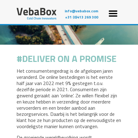
info@vebabox.com
+31 (0)413 269 300
DELIVER ON A PROMISE
Het consumentengedrag is de afgelopen jaren
veranderd. De online bestedingen is het eerste
half jaar van 2022 met 9% gestegen t.o.v.
dezelfde periode in 2021. Consumenten zijn
gewend geraakt aan 'online'. Ze willen flexibel zijn
en keuze hebben in verzending door meerdere
vervoerders en een breder aanbod aan
bezorgservices. Daarbij is het belangrijk voor de
klant hoe ze hun producten op de eenvoudigste en
voordeligste manier kunnen ontvangen.
De groeiende wereldbevolking wordt