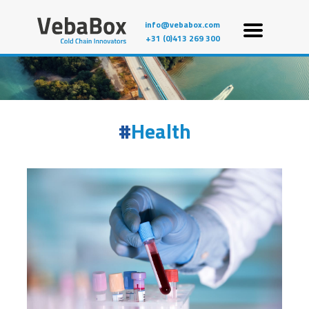
info@vebabox.com
+31 (0)413 269 300
Health