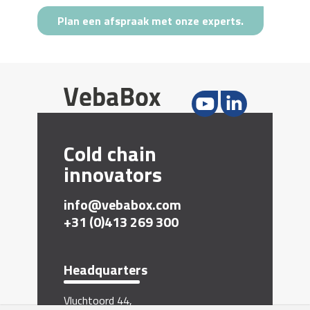
Plan een afspraak met onze experts.
Cold chain
innovators
info@vebabox.com
+31 (0)413 269 300
Headquarters
Vluchtoord 44,