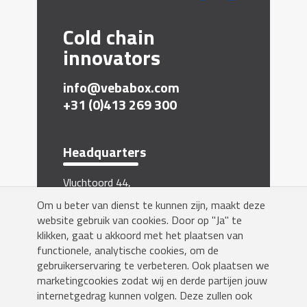
Cold chain
innovators
info@vebabox.com
+31 (0)413 269 300
Headquarters
Vluchtoord 44,
5406 XP Uden, The Netherlands
Om u beter van dienst te kunnen zijn, maakt deze
website gebruik van cookies. Door op "Ja" te
Inschrijven nieuwsbrief
klikken, gaat u akkoord met het plaatsen van
functionele, analytische cookies, om de
gebruikerservaring te verbeteren. Ook plaatsen we
marketingcookies zodat wij en derde partijen jouw
internetgedrag kunnen volgen. Deze zullen ook