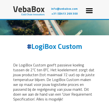
info@vebabox.com
+31 (0)413 269 300
LogiBox Custom
De LogiBox Custom geeft passieve koeling
tussen de 2˚C ten 8˚C. Het koelelement zorgt dat
jouw producten (tot maximaal 72 uur) op de juiste
temperatuur blijven. De LogiBox Custom maken
we op maat voor jouw logistieke proces en
passend bij de regelgeving van jouw markt. Dit
doen we aan de hand van een 'User Requirement
Specification'. Alles is mogelijk!