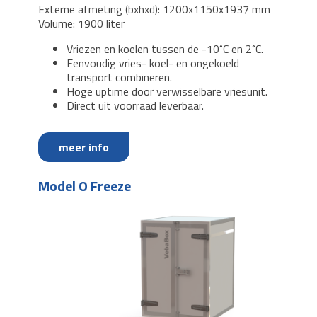
Externe afmeting (bxhxd): 1200x1150x1937 mm
Volume: 1900 liter
Vriezen en koelen tussen de -10˚C en 2˚C.
Eenvoudig vries- koel- en ongekoeld
transport combineren.
Hoge uptime door verwisselbare vriesunit.
Direct uit voorraad leverbaar.
meer info
Model O Freeze