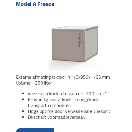
Model A Freeze
Externe afmeting (bxhxd): 1115x950x1735 mm
Volume: 1250 liter
Vriezen en koelen tussen de -20˚C en 2˚C.
Eenvoudig vries- koel- en ongekoeld
transport combineren.
Hoge uptime door verwisselbare vriesunit.
Direct uit voorraad leverbaar.