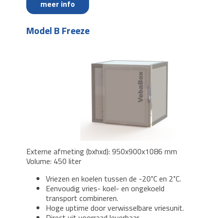
meer info
Model B Freeze
Externe afmeting (bxhxd): 950x900x1086 mm
Volume: 450 liter
Vriezen en koelen tussen de -20˚C en 2˚C.
Eenvoudig vries- koel- en ongekoeld
transport combineren.
Hoge uptime door verwisselbare vriesunit.
Direct uit voorraad leverbaar.