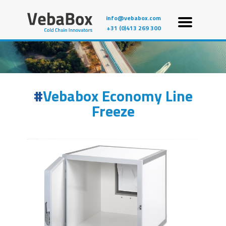
info@vebabox.com
+31 (0)413 269 300
Vebabox Economy Line
Freeze