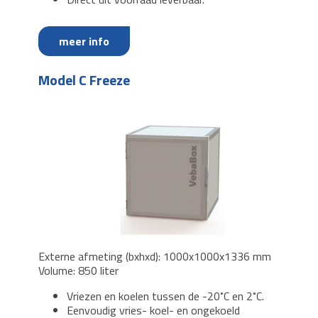
meer info
Model C Freeze
Externe afmeting (bxhxd): 1000x1000x1336 mm
Volume: 850 liter
Vriezen en koelen tussen de -20˚C en 2˚C.
Eenvoudig vries- koel- en ongekoeld