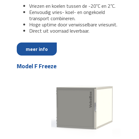
Vriezen en koelen tussen de -20˚C en 2˚C.
Eenvoudig vries- koel- en ongekoeld
transport combineren.
Hoge uptime door verwisselbare vriesunit.
Direct uit voorraad leverbaar.
meer info
Model F Freeze