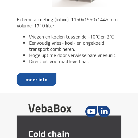
Externe afmeting (bxhxd): 1150x1550x1445 mm
Volume: 1710 liter
Vriezen en koelen tussen de -10˚C en 2˚C.
Eenvoudig vries- koel- en ongekoeld
transport combineren.
Hoge uptime door verwisselbare vriesunit.
Direct uit voorraad leverbaar.
meer info
Cold chain