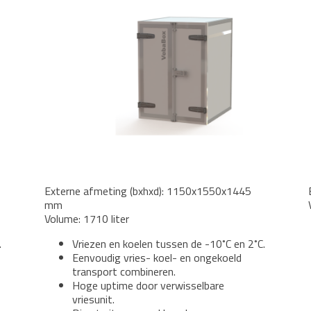
Externe afmeting (bxhxd): 1150x1550x1445
mm
Volume: 1710 liter
.
Vriezen en koelen tussen de -10˚C en 2˚C.
Eenvoudig vries- koel- en ongekoeld
transport combineren.
Hoge uptime door verwisselbare
vriesunit.