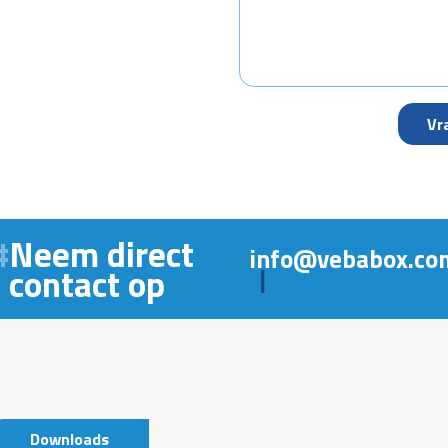
Neem direct
info@vebabox.co
contact op
|
Downloads