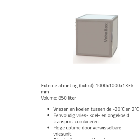
Externe afmeting (bxhxd): 1000x1000x1336
mm
Volume: 850 liter
Vriezen en koelen tussen de -20˚C en 2˚C
Eenvoudig vries- koel- en ongekoeld
transport combineren.
Hoge uptime door verwisselbare
vriesunit.