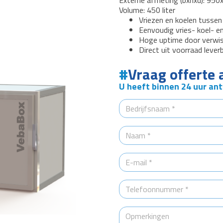
Externe afmeting (bxhxd): 9
Volume: 450 liter
Vriezen en koelen tussen
Eenvoudig vries- koel- e
Hoge uptime door verwiss
Direct uit voorraad leverb
Vraag offerte 
U heeft binnen 24 uur an