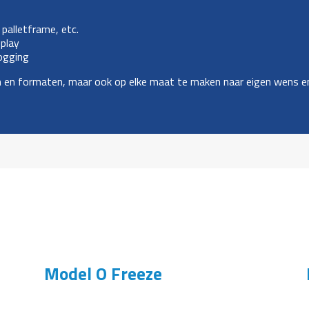
 palletframe, etc.
play
logging
en en formaten, maar ook op elke maat te maken naar eigen wens e
Model O Freeze