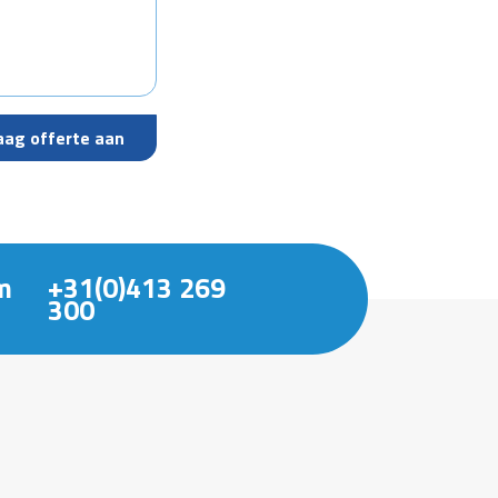
m
+31(0)413 269
300