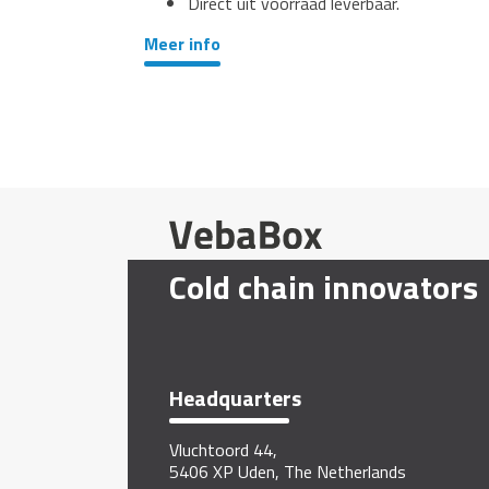
Direct uit voorraad leverbaar.
Meer info
Cold chain innovators
Headquarters
Vluchtoord 44,
5406 XP Uden, The Netherlands