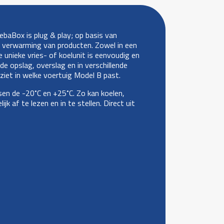
ebaBox is plug & play; op basis van
f verwarming van producten. Zowel in een
unieke vries- of koelunit is eenvoudig en
de opslag, overslag en in verschillende
e ziet in welke voertuig Model B past.
en de -20˚C en +25˚C. Zo kan koelen,
 af te lezen en in te stellen. Direct uit