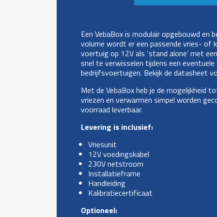
Een VebaBox is modulair opgebouwd en best
volume wordt er een passende vries- of k
voertuig op 12V als ‘stand alone’ met ee
snel te verwisselen tijdens een eventuele
bedrijfsvoertuigen. Bekijk de datasheet voo
Met de VebaBox heb je de mogelijkheid t
vriezen en verwarmen simpel worden gecombi
voorraad leverbaar.
Levering is inclusief:
Vriesunit
12V voedingskabel
230V netstroom
Installatieframe
Handleiding
Kalibratiecertificaat
Optioneel: