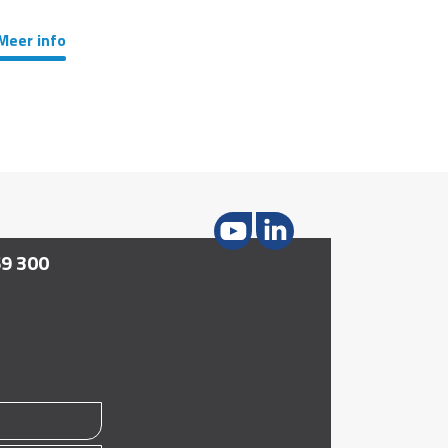
Meer info
69 300