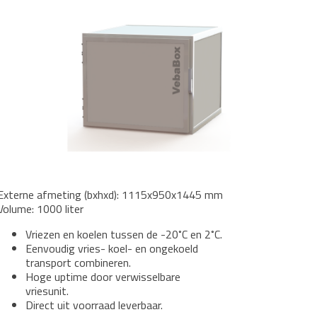
Externe afmeting (bxhxd): 1115x950x1445 mm
Volume: 1000 liter
Vriezen en koelen tussen de -20˚C en 2˚C.
Eenvoudig vries- koel- en ongekoeld
transport combineren.
Hoge uptime door verwisselbare
vriesunit.
Direct uit voorraad leverbaar.