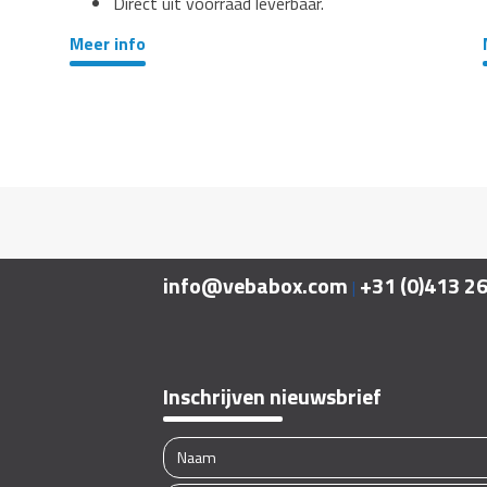
Direct uit voorraad leverbaar.
Meer info
info@vebabox.com
+31 (0)413 2
|
Inschrijven nieuwsbrief