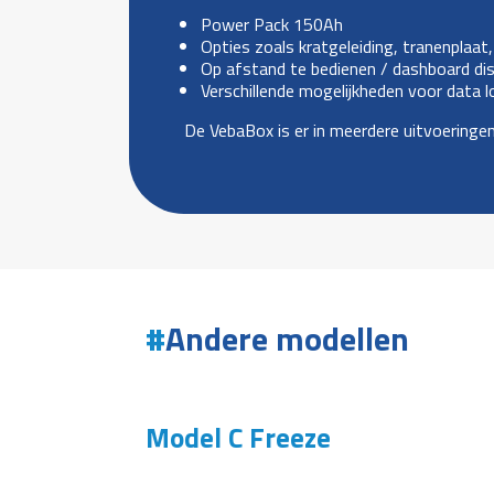
Power Pack 150Ah
Opties zoals kratgeleiding, tranenplaat,
Op afstand te bedienen / dashboard dis
Verschillende mogelijkheden voor data 
De VebaBox is er in meerdere uitvoering
Andere modellen
Model C Freeze