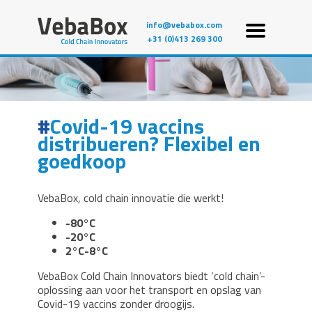
info@vebabox.com
+31 (0)413 269 300
Covid-19 vaccins
distribueren? Flexibel en
goedkoop
VebaBox, cold chain innovatie die werkt!
-80°C
-20°C
2°C-8°C
VebaBox Cold Chain Innovators biedt ‘cold chain’-
oplossing aan voor het transport en opslag van
Covid-19 vaccins zonder droogijs.