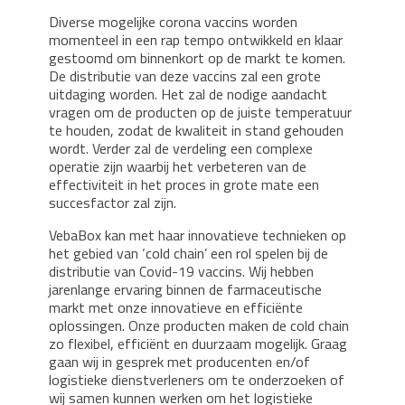
Diverse mogelijke corona vaccins worden
momenteel in een rap tempo ontwikkeld en klaar
gestoomd om binnenkort op de markt te komen.
De distributie van deze vaccins zal een grote
uitdaging worden. Het zal de nodige aandacht
vragen om de producten op de juiste temperatuur
te houden, zodat de kwaliteit in stand gehouden
wordt. Verder zal de verdeling een complexe
operatie zijn waarbij het verbeteren van de
effectiviteit in het proces in grote mate een
succesfactor zal zijn.
VebaBox kan met haar innovatieve technieken op
het gebied van ‘cold chain’ een rol spelen bij de
distributie van Covid-19 vaccins. Wij hebben
jarenlange ervaring binnen de farmaceutische
markt met onze innovatieve en efficiënte
oplossingen. Onze producten maken de cold chain
zo flexibel, efficiënt en duurzaam mogelijk. Graag
gaan wij in gesprek met producenten en/of
logistieke dienstverleners om te onderzoeken of
wij samen kunnen werken om het logistieke