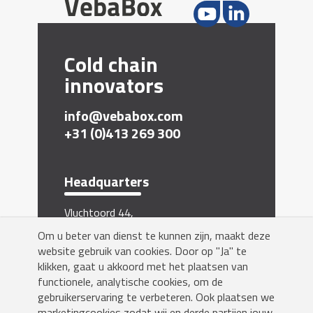
Cold chain
innovators
info@vebabox.com
+31 (0)413 269 300
Headquarters
Vluchtoord 44,
5406 XP Uden, The Netherlands
Om u beter van dienst te kunnen zijn, maakt deze
website gebruik van cookies. Door op "Ja" te
Inschrijven nieuwsbrief
klikken, gaat u akkoord met het plaatsen van
functionele, analytische cookies, om de
gebruikerservaring te verbeteren. Ook plaatsen we
marketingcookies zodat wij en derde partijen jouw