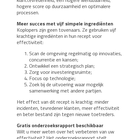
hogere score op duurzaamheid en optimalere
processen.
Meer succes met vijf simpele ingrediënten
Koplopers zijn geen tovenaars. Ze gebruiken vijf
krachtige ingrediënten in hun recept voor
effectiviteit:
Scan de omgeving regelmatig op innovaties,
concurrentie en kansen;
Ontwikkel een strategisch plan;
Zorg voor investeringsruimte;
Focus op technologie;
Zoek bij de uitvoering waar mogelijk
samenwerking met andere partijen.
Het effect van dit recept is krachtig: minder
incidenten, tevredener klanten, meer effectiviteit
en beter bestand zijn tegen nieuwe toetreders.
Gratis onderzoeksrapport beschikbaar
Wilt u meer weten over het verbeteren van uw
effectiviteit? Het onderzoeksrapport stelt