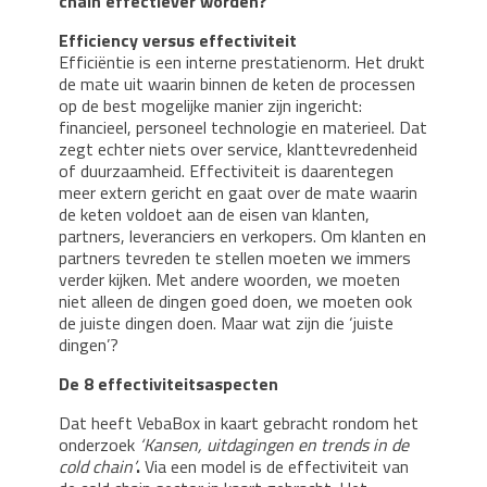
chain effectiever worden?
Efficiency versus effectiviteit
Efficiëntie is een interne prestatienorm. Het drukt
de mate uit waarin binnen de keten de processen
op de best mogelijke manier zijn ingericht:
financieel, personeel technologie en materieel. Dat
zegt echter niets over service, klanttevredenheid
of duurzaamheid. Effectiviteit is daarentegen
meer extern gericht en gaat over de mate waarin
de keten voldoet aan de eisen van klanten,
partners, leveranciers en verkopers. Om klanten en
partners tevreden te stellen moeten we immers
verder kijken. Met andere woorden, we moeten
niet alleen de dingen goed doen, we moeten ook
de juiste dingen doen. Maar wat zijn die ‘juiste
dingen’?
De 8 effectiviteitsaspecten
Dat heeft VebaBox in kaart gebracht rondom het
onderzoek
‘Kansen, uitdagingen en trends in de
cold chain’
.
Via een model is de effectiviteit van