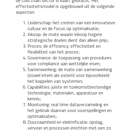
de cold chain sector in kaart gebracht. Het
effectiviteitsmodel is opgebouwd uit de volgende
aspecten:
Leiderschap: het creëren van een innovatieve
cultuur en de focus op optimalisatie;
Inkoop: de mate waarin inkoop hogere
strategische doelen dient dan alleen prijs;
Proces: de efficiency, effectiviteit en
flexibiliteit van het proces;
Governance: de toepassing van procedures
voor compliance aan wettelijke eisen;
Samenwerking: de mate van samenwerking
(zowel intern als extern) voor bijvoorbeeld
het koppelen van systemen;
Capabilities: juiste en toekomstbestendige
technologie, materialen, apparatuur en
kennis;
Monitoring: real time dataverzameling en
het gebruik daarvan voor voorspellingen en
optimalisaties;
Duurzaamheid en elektrificatie: opslag,
vervoer en processen inrichten met een zo