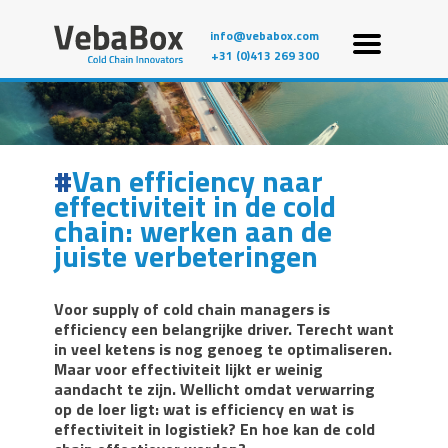
info@vebabox.com
+31 (0)413 269 300
Van efficiency naar
effectiviteit in de cold
chain: werken aan de
juiste verbeteringen
Voor supply of cold chain managers is
efficiency een belangrijke driver. Terecht want
in veel ketens is nog genoeg te optimaliseren.
Maar voor effectiviteit lijkt er weinig
aandacht te zijn. Wellicht omdat verwarring
op de loer ligt: wat is efficiency en wat is
effectiviteit in logistiek? En hoe kan de cold