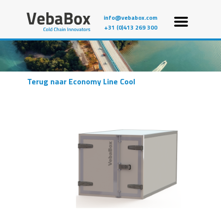
info@vebabox.com
+31 (0)413 269 300
Terug naar Economy Line Cool