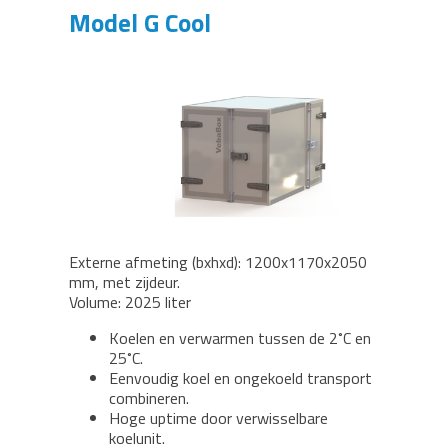
Model G Cool
Externe afmeting (bxhxd): 1200x1170x2050
mm, met zijdeur.
Volume: 2025 liter
Koelen en verwarmen tussen de 2˚C en
25˚C.
Eenvoudig koel en ongekoeld transport
combineren.
Hoge uptime door verwisselbare
koelunit.