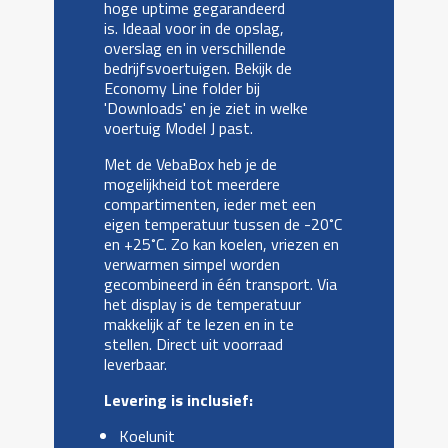
hoge uptime gegarandeerd
is. Ideaal voor in de opslag,
overslag en in verschillende
bedrijfsvoertuigen. Bekijk de
Economy Line folder bij
'Downloads' en je ziet in welke
voertuig Model J past.
Met de VebaBox heb je de
mogelijkheid tot meerdere
compartimenten, ieder met een
eigen temperatuur tussen de -20˚C
en +25˚C. Zo kan koelen, vriezen en
verwarmen simpel worden
gecombineerd in één transport. Via
het display is de temperatuur
makkelijk af te lezen en in te
stellen. Direct uit voorraad
leverbaar.
Levering is inclusief:
Koelunit