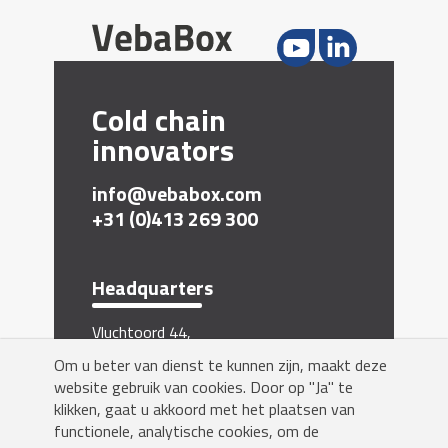
Cold chain
innovators
info@vebabox.com
+31 (0)413 269 300
Headquarters
Vluchtoord 44,
5406 XP Uden, The Netherlands
Om u beter van dienst te kunnen zijn, maakt deze
Inschrijven nieuwsbrief
website gebruik van cookies. Door op "Ja" te
klikken, gaat u akkoord met het plaatsen van
functionele, analytische cookies, om de