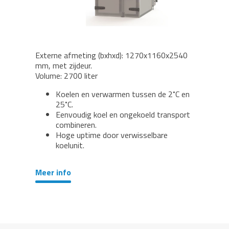
Externe afmeting (bxhxd): 1270x1160x2540
mm, met zijdeur.
Volume: 2700 liter
Koelen en verwarmen tussen de 2˚C en
25˚C.
Eenvoudig koel en ongekoeld transport
combineren.
Hoge uptime door verwisselbare
koelunit.
Meer info