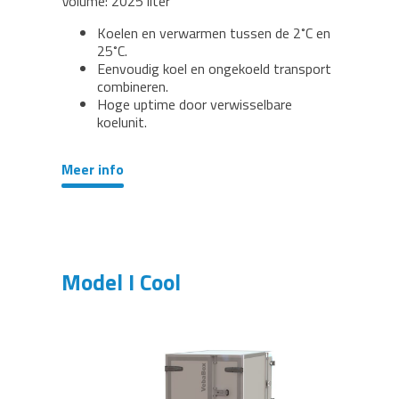
Volume: 2025 liter
Koelen en verwarmen tussen de 2˚C en
25˚C.
Eenvoudig koel en ongekoeld transport
combineren.
Hoge uptime door verwisselbare
koelunit.
Meer info
Model I Cool