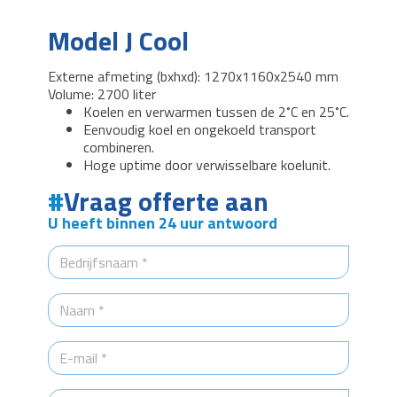
Model J Cool
Externe afmeting (bxhxd): 1270x1160x2540 mm
Volume: 2700 liter
Koelen en verwarmen tussen de 2˚C en 25˚C.
Eenvoudig koel en ongekoeld transport
combineren.
Hoge uptime door verwisselbare koelunit.
Vraag offerte aan
U heeft binnen 24 uur antwoord