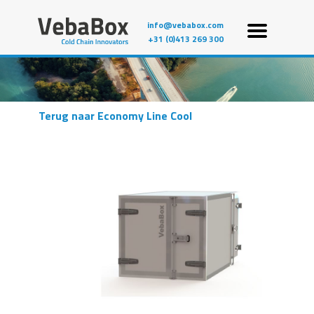
info@vebabox.com
+31 (0)413 269 300
Terug naar Economy Line Cool