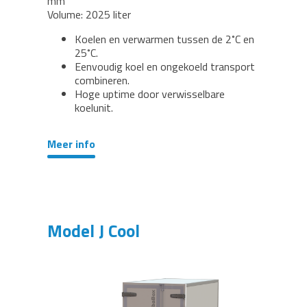
mm
Volume: 2025 liter
Koelen en verwarmen tussen de 2˚C en
25˚C.
Eenvoudig koel en ongekoeld transport
combineren.
Hoge uptime door verwisselbare
koelunit.
Meer info
Model J Cool