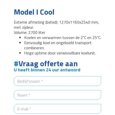
Model I Cool
Externe afmeting (bxhxd): 1270x1160x2540 mm,
met zijdeur.
Volume: 2700 liter
Koelen en verwarmen tussen de 2˚C en 25˚C.
Eenvoudig koel en ongekoeld transport
combineren.
Hoge uptime door verwisselbare koelunit.
Vraag offerte aan
U heeft binnen 24 uur antwoord