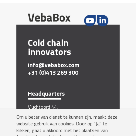
Cold chain
innovators
info@vebabox.com
+31 (0)413 269 300
Headquarters
Vluchtoord 44,
5406 XP Uden, The Netherlands
Om u beter van dienst te kunnen zijn, maakt deze
Inschrijven nieuwsbrief
website gebruik van cookies. Door op "Ja" te
klikken, gaat u akkoord met het plaatsen van