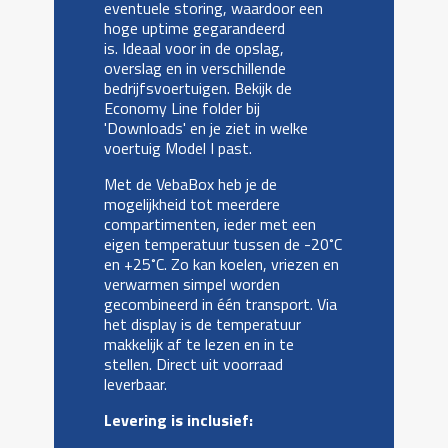
eventuele storing, waardoor een
hoge uptime gegarandeerd
is. Ideaal voor in de opslag,
overslag en in verschillende
bedrijfsvoertuigen. Bekijk de
Economy Line folder bij
'Downloads' en je ziet in welke
voertuig Model I past.
Met de VebaBox heb je de
mogelijkheid tot meerdere
compartimenten, ieder met een
eigen temperatuur tussen de -20˚C
en +25˚C. Zo kan koelen, vriezen en
verwarmen simpel worden
gecombineerd in één transport. Via
het display is de temperatuur
makkelijk af te lezen en in te
stellen. Direct uit voorraad
leverbaar.
Levering is inclusief: