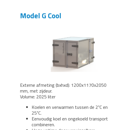
Model G Cool
Externe afmeting (bxhxd): 1200x1170x2050
mm, met zijdeur.
Volume: 2025 liter
Koelen en verwarmen tussen de 2˚C en
25˚C.
Eenvoudig koel en ongekoeld transport
combineren.