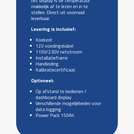
het display is de temperatuur
makkelijk af te lezen en in te
stellen. Direct uit voorraad
leverbaar.
Levering is inclusief:
Koelunit
12V voedingskabel
110V/230V netstroom
Installatieframe
Handleiding
Kalibratiecertificaat
Optioneel:
Op afstand te bedienen /
dashboard display
Verschillende mogelijkheden voor
data logging
Power Pack 150Ah