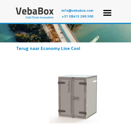
info@vebabox.com
+31 (0)413 269 300
Terug naar Economy Line Cool