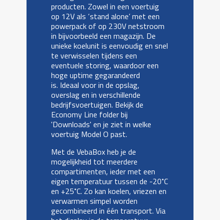
producten. Zowel in een voertuig
op 12V als ‘stand alone’ met een
powerpack of op 230V netstroom
in bijvoorbeeld een magazijn. De
unieke koelunit is eenvoudig en snel
te verwisselen tijdens een
eventuele storing, waardoor een
hoge uptime gegarandeerd
is. Ideaal voor in de opslag,
overslag en in verschillende
bedrijfsvoertuigen. Bekijk de
Economy Line folder bij
'Downloads' en je ziet in welke
voertuig Model O past.
Met de VebaBox heb je de
mogelijkheid tot meerdere
compartimenten, ieder met een
eigen temperatuur tussen de -20˚C
en +25˚C. Zo kan koelen, vriezen en
verwarmen simpel worden
gecombineerd in één transport. Via