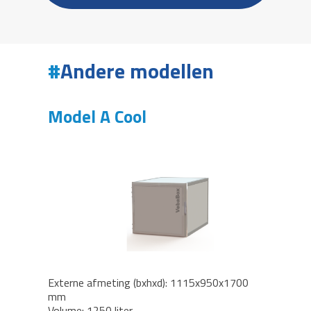
Andere modellen
Model A Cool
Externe afmeting (bxhxd): 1115x950x1700
mm
Volume: 1250 liter